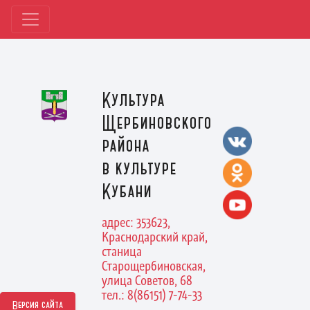
Культура
Щербиновского
района
в культуре
Кубани
адрес: 353623,
Краснодарский край,
станица
Старощербиновская,
улица Советов, 68
тел.: 8(86151) 7-74-33
Версия сайта