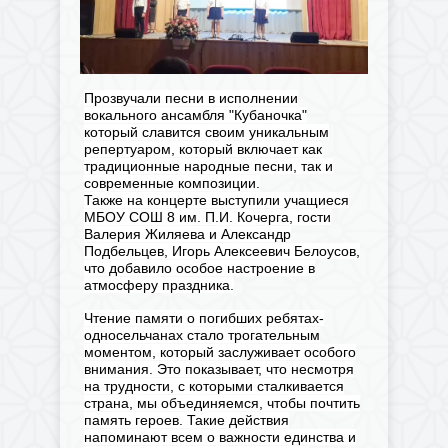
Прозвучали песни в исполнении
вокального ансамбля "Кубаночка"
который славится своим уникальным
репертуаром, который включает как
традиционные народные песни, так и
современные композиции.
Также на концерте выступили учащиеся
МБОУ СОШ 8 им. П.И. Кочерга, гости
Валерия Жиляева и Александр
Подбельцев, Игорь Алексеевич Белоусов,
что добавило особое настроение в
атмосферу праздника.
Чтение памяти о погибших ребятах-
односельчанах стало трогательным
моментом, который заслуживает особого
внимания. Это показывает, что несмотря
на трудности, с которыми сталкивается
страна, мы объединяемся, чтобы почтить
память героев. Такие действия
напоминают всем о важности единства и