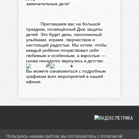
замечательные дети!
Приглашаем вас на большой
праздник, посвящённый Дню защиты
детей. Это будет день, наполненный
улыбками, играми, творчеством и
настоящей радостью. Мы хотим, чтобы
каждый ребёнок почувствовал себя
любимым и особенным, а взрослые —
снова ненадолго вернулись в детство.
Вы можете ознакомиться с подробным
графиком всех мероприятий в нашей
афише.
Пользуясь нашим сайтом, вы соглашаетесь с политикой
2026 Г. SHERBOK.RU