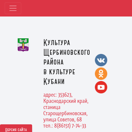
Культура
Щербиновского
района
в культуре
Кубани
адрес: 353623,
Краснодарский край,
станица
Старощербиновская,
улица Советов, 68
тел.: 8(86151) 7-74-33
Версия сайта