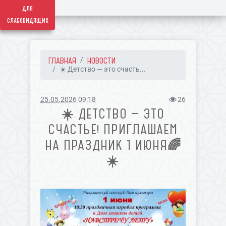
для
слабовидящих
ГЛАВНАЯ
НОВОСТИ
☀️ Детство — это счасть...
25.05.2026 09:18
26
☀️ ДЕТСТВО — ЭТО
СЧАСТЬЕ! ПРИГЛАШАЕМ
НА ПРАЗДНИК 1 ИЮНЯ🌈
☀️