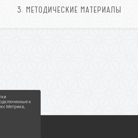
3. МЕТОДИЧЕСКИЕ МАТЕРИАЛЫ
тки
 подключенные к
екс Метрика,