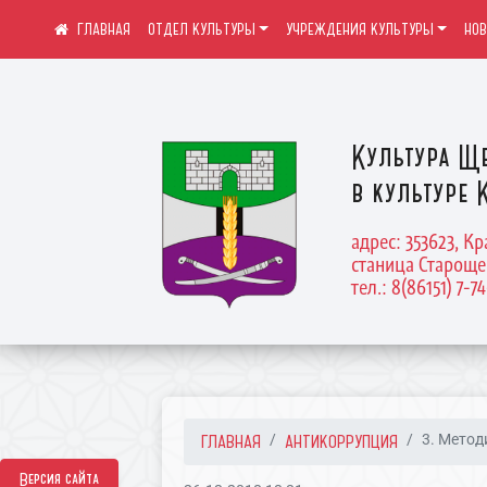
ОТДЕЛ КУЛЬТУРЫ
УЧРЕЖДЕНИЯ КУЛЬТУРЫ
НО
Культура Щ
в культуре 
адрес: 353623, К
станица Староще
тел.: 8(86151) 7-7
ГЛАВНАЯ
АНТИКОРРУПЦИЯ
3. Мето
Версия сайта