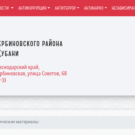
ВОСТИ
АНТИКОРРУПЦИЯ
АНТИТЕРРОР
АНТИНАРКО
НЕЗАВИСИМАЯ
ербиновского района
Кубани
раснодарский край,
рбиновская, улица Советов, 68
4-33
дические материалы