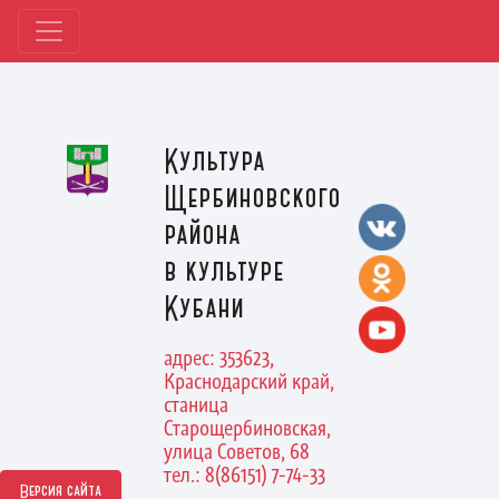
Культура
Щербиновского
района
в культуре
Кубани
адрес: 353623,
Краснодарский край,
станица
Старощербиновская,
улица Советов, 68
тел.: 8(86151) 7-74-33
Версия сайта