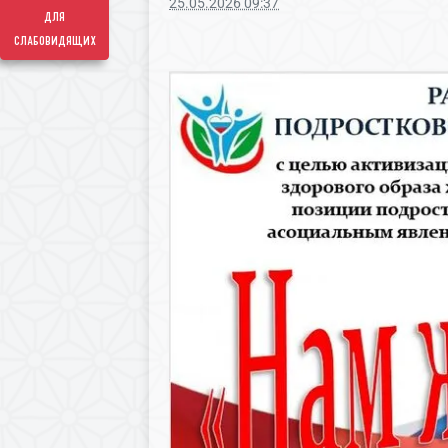
25.05.2026 09:37
для
слабовидящих