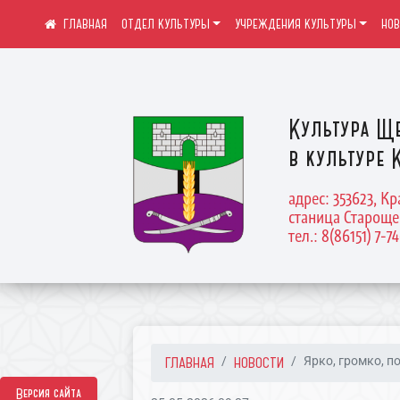
ОТДЕЛ КУЛЬТУРЫ
УЧРЕЖДЕНИЯ КУЛЬТУРЫ
НО
Культура Щ
в культуре 
адрес: 353623, К
станица Староще
тел.: 8(86151) 7-7
ГЛАВНАЯ
НОВОСТИ
Ярко, громко, по
Версия сайта