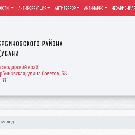
ВОСТИ
АНТИКОРРУПЦИЯ
АНТИТЕРРОР
АНТИНАРКО
НЕЗАВИСИМАЯ
ербиновского района
Кубани
раснодарский край,
рбиновская, улица Советов, 68
4-33
 молод...