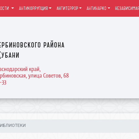
ВОСТИ
АНТИКОРРУПЦИЯ
АНТИТЕРРОР
АНТИНАРКО
НЕЗАВИСИМАЯ
ербиновского района
Кубани
раснодарский край,
рбиновская, улица Советов, 68
4-33
ИБЛИОТЕКИ