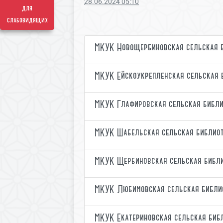
28.06.2024 05:10
для
слабовидящих
МКУК Новощербиновская сельская 
МКУК Ейскоукрепленская сельская 
МКУК Глафировская сельская библи
МКУК Шабельская сельская библио
МКУК Щербиновская сельская библ
МКУК Любимовская сельская библи
МКУК Екатериновская сельская биб