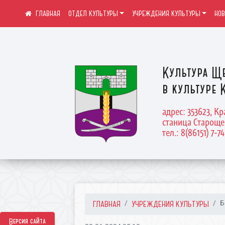
ОТДЕЛ КУЛЬТУРЫ
УЧРЕЖДЕНИЯ КУЛЬТУРЫ
НО
Культура Щ
в культуре 
адрес: 353623, К
станица Староще
тел.: 8(86151) 7-7
ГЛАВНАЯ
УЧРЕЖДЕНИЯ КУЛЬТУРЫ
Б
Версия сайта