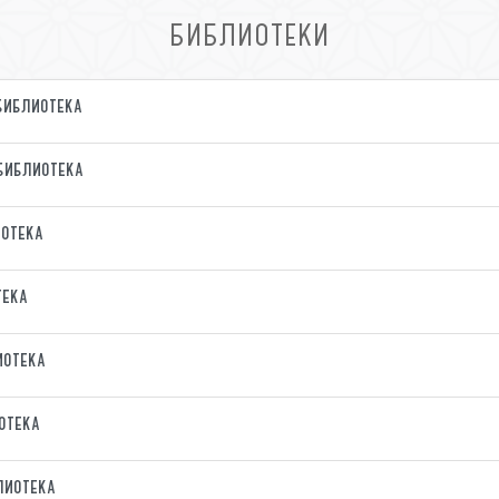
БИБЛИОТЕКИ
библиотека
библиотека
отека
тека
иотека
отека
лиотека