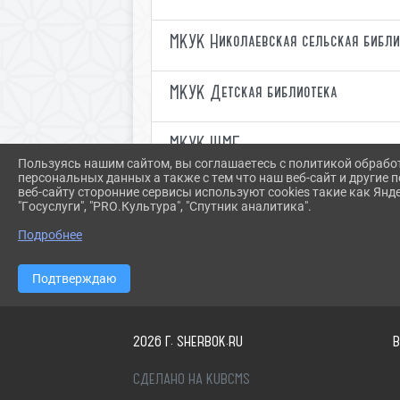
МКУК Николаевская сельская библи
МКУК Детская библиотека
МКУК ЩМБ
Пользуясь нашим сайтом, вы соглашаетесь с политикой обрабо
персональных данных а также с тем что наш веб-сайт и другие
веб-сайту сторонние сервисы используют cookies такие как Янд
"Госуслуги", "PRO.Культура", "Спутник аналитика".
Подробнее
Подтверждаю
2026 Г. SHERBOK.RU
СДЕЛАНО НА KUBCMS