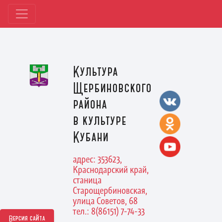
Культура
Щербиновского
района
в культуре
Кубани
адрес: 353623,
Краснодарский край,
станица
Старощербиновская,
улица Советов, 68
тел.: 8(86151) 7-74-33
Версия сайта