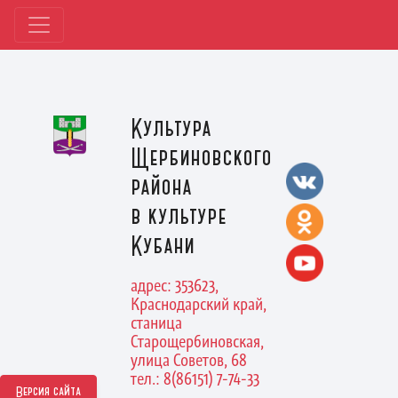
Культура
Щербиновского
района
в культуре
Кубани
адрес: 353623,
Краснодарский край,
станица
Старощербиновская,
улица Советов, 68
тел.: 8(86151) 7-74-33
Версия сайта