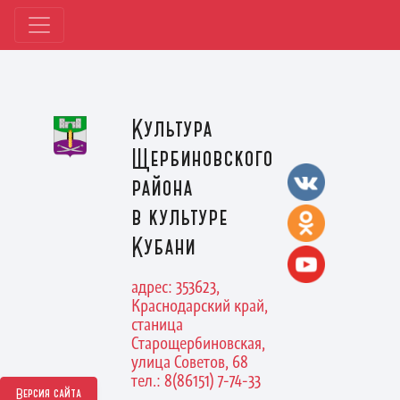
Культура
Щербиновского
района
в культуре
Кубани
адрес: 353623,
Краснодарский край,
станица
Старощербиновская,
улица Советов, 68
тел.: 8(86151) 7-74-33
Версия сайта