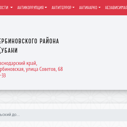
ВОСТИ
АНТИКОРРУПЦИЯ
АНТИТЕРРОР
АНТИНАРКО
НЕЗАВИСИМАЯ
ербиновского района
Кубани
раснодарский край,
рбиновская, улица Советов, 68
4-33
ский до...