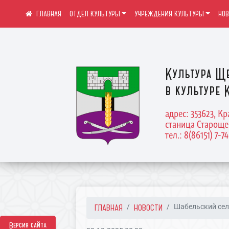
ОТДЕЛ КУЛЬТУРЫ
УЧРЕЖДЕНИЯ КУЛЬТУРЫ
НО
Культура Щ
в культуре 
адрес: 353623, К
станица Староще
тел.: 8(86151) 7-7
ГЛАВНАЯ
НОВОСТИ
Шабельский сель
Версия сайта