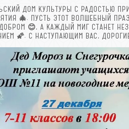
ЬСКИЙ ДОМ КУЛЬТУРЫ С РАДОСТЬЮ ПРИ
ЯТИЯ 🎄. ПУСТЬ ЭТОТ ВОЛШЕБНЫЙ ПРА
ДОБРОМ 😊, А КАЖДЫЙ МИГ СТАНЕТ НЕ
ИЕМ 🌠. С НАСТУПАЮЩИМ ВАС, ДОРОГИЕ