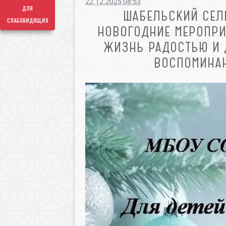
22.12.2025 08:53
для
ШАБЕЛЬСКИЙ СЕЛ
слабовидящих
НОВОГОДНИЕ МЕРОПРИ
ЖИЗНЬ РАДОСТЬЮ И 
ВОСПОМИНАН