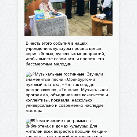
В честь этого события в наших
учреждениях культуры прошла целая
серия тёплых, душевных мероприятий,
чтобы вместе вспомнить и пропеть его
бессмертные мелодии.
Музыкальные гостинные: Звучали
знаменитые песни «Оренбургский
пуховый платок», «Что так сердце
растревожено», «Тополя». Музыкальная
программа, объединившая вокалистов и
коллективы, показала, насколько
универсально и современно наследие
мастера.
Тематические программы в
библиотеках и домах культуры: Для
жителей всех возрастов прошли лекции-
концерты, где каждый мог окунуться в