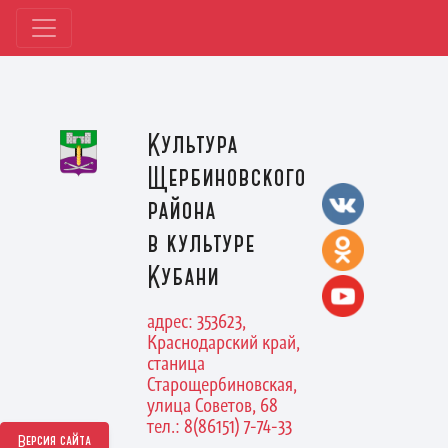
Культура
Щербиновского
района
в культуре
Кубани
адрес: 353623,
Краснодарский край,
станица
Старощербиновская,
улица Советов, 68
тел.: 8(86151) 7-74-33
Версия сайта