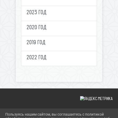
2023 ГОД
2020 ГОД
2019 ГОД
2022 ГОД
Пользуясь нашим сайтом, вы соглашаетесь с политикой
2026 Г. SHERBOK.RU