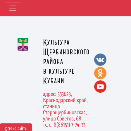
Культура
Щербиновского
района
в культуре
Кубани
адрес: 353623,
Краснодарский край,
станица
Старощербиновская,
улица Советов, 68
тел.: 8(86151) 7-74-33
Версия сайта