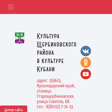
Культура
Щербиновского
района
в культуре
Кубани
адрес: 353623,
Краснодарский край,
станица
Старощербиновская,
улица Советов, 68
тел.: 8(86151) 7-74-33
Версия сайта