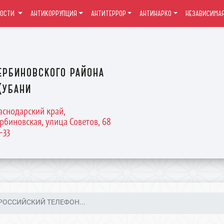
ВОСТИ
АНТИКОРРУПЦИЯ
АНТИТЕРРОР
АНТИНАРКО
НЕЗАВИСИМАЯ
ербиновского района
Кубани
раснодарский край,
рбиновская, улица Советов, 68
4-33
ОССИЙСКИЙ ТЕЛЕФОН...