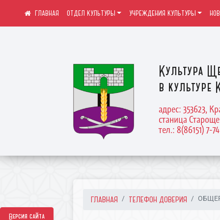
ОТДЕЛ КУЛЬТУРЫ
УЧРЕЖДЕНИЯ КУЛЬТУРЫ
НО
Культура Щ
в культуре 
адрес: 353623, К
станица Староще
тел.: 8(86151) 7-7
ГЛАВНАЯ
ТЕЛЕФОН ДОВЕРИЯ
ОБЩЕР
Версия сайта