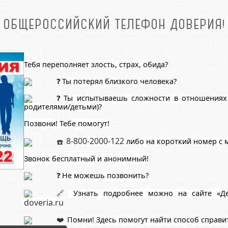
ОБЩЕРОССИЙСКИЙ ТЕЛЕФОН ДОВЕРИЯ!
Тебя переполняет злость, страх, обида?
Ты потерял близкого человека?
Ты испытываешь сложности в отношениях 
родителями/детьми)?
Позвони! Тебе помогут!
8-800-2000-122
 либо на короткий номер с 
Звонок бесплатный и анонимный!
Не можешь позвонить?
Узнать подробнее можно на сайте «Де
doveria.ru
Помни! Здесь помогут найти способ справи