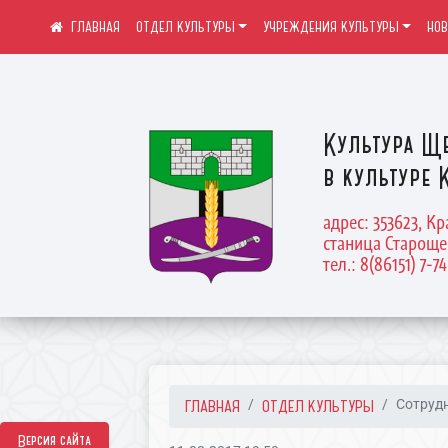
ОТДЕЛ КУЛЬТУРЫ
УЧРЕЖДЕНИЯ КУЛЬТУРЫ
НО
Культура Щ
в культуре 
адрес: 353623, К
станица Староще
тел.: 8(86151) 7-7
ГЛАВНАЯ
ОТДЕЛ КУЛЬТУРЫ
Сотруд
Версия сайта