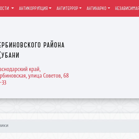
ВОСТИ
АНТИКОРРУПЦИЯ
АНТИТЕРРОР
АНТИНАРКО
НЕЗАВИСИМАЯ
ербиновского района
Кубани
раснодарский край,
рбиновская, улица Советов, 68
4-33
ники