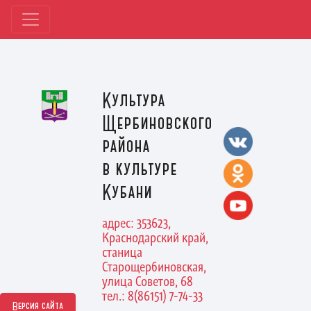
Культура
Щербиновского
района
в культуре
Кубани
адрес: 353623,
Краснодарский край,
станица
Старощербиновская,
улица Советов, 68
тел.: 8(86151) 7-74-33
Версия сайта