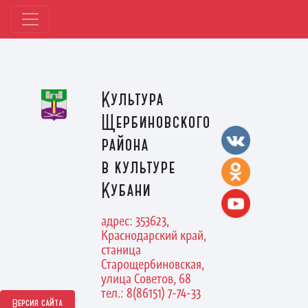
Культура
Щербиновского
района
в культуре
Кубани
адрес: 353623,
Краснодарский край,
станица
Старощербиновская,
улица Советов, 68
тел.: 8(86151) 7-74-33
Версия сайта