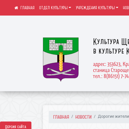
ОТДЕЛ КУЛЬТУРЫ
УЧРЕЖДЕНИЯ КУЛЬТУРЫ
НО
Культура Щ
в культуре 
адрес: 353623, К
станица Староще
тел.: 8(86151) 7-7
ГЛАВНАЯ
НОВОСТИ
Дорогие жители 
Версия сайта