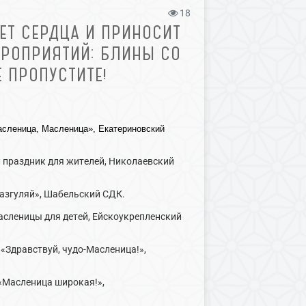
18
ЕТ СЕРДЦА И ПРИНОСИТ
ЕРОПРИЯТИЙ: БЛИНЫ СО
 ПРОПУСТИТЕ!
Масленица, Масленица», Екатериновский
й праздник для жителей, Николаевский
разгуляй», Шабельский СДК.
масленицы для детей, Ейскоукрепленский
 «Здравствуй, чудо-Масленица!»,
 «Масленица широкая!»,