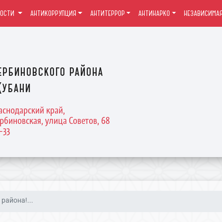
ВОСТИ
АНТИКОРРУПЦИЯ
АНТИТЕРРОР
АНТИНАРКО
НЕЗАВИСИМАЯ
ербиновского района
Кубани
раснодарский край,
рбиновская, улица Советов, 68
4-33
района!...