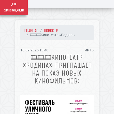
для
слабовидящих
ГЛАВНАЯ
НОВОСТИ
🎞🎞🎞Кинотеатр «Родина» ...
18.09.2025 13:40
15
🎞🎞🎞КИНОТЕАТР
«РОДИНА» ПРИГЛАШАЕТ
НА ПОКАЗ НОВЫХ
КИНОФИЛЬМОВ: