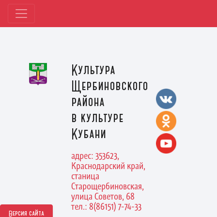
Культура
Щербиновского
района
в культуре
Кубани
адрес: 353623,
Краснодарский край,
станица
Старощербиновская,
улица Советов, 68
тел.: 8(86151) 7-74-33
Версия сайта