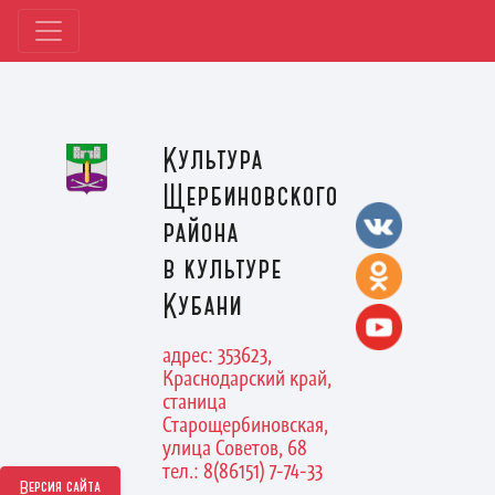
Культура
Щербиновского
района
в культуре
Кубани
адрес: 353623,
Краснодарский край,
станица
Старощербиновская,
улица Советов, 68
тел.: 8(86151) 7-74-33
Версия сайта