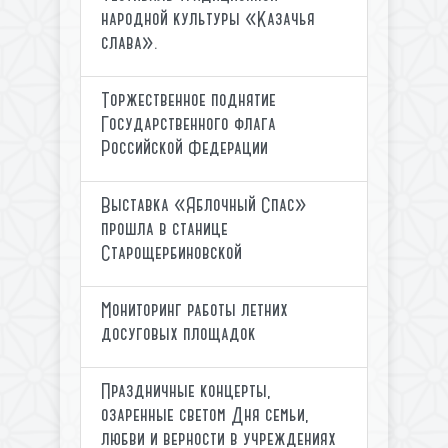
народной культуры «Казачья
слава».
Торжественное поднятие
Государственного флага
Российской Федерации
Выставка «Яблочный Спас»
прошла в станице
Старощербиновской
Мониторинг работы летних
досуговых площадок
Праздничные концерты,
озаренные светом Дня семьи,
любви и верности в учреждениях