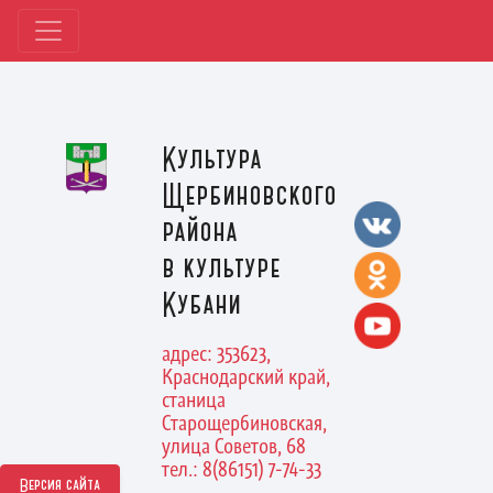
Культура
Щербиновского
района
в культуре
Кубани
адрес: 353623,
Краснодарский край,
станица
Старощербиновская,
улица Советов, 68
тел.: 8(86151) 7-74-33
Версия сайта